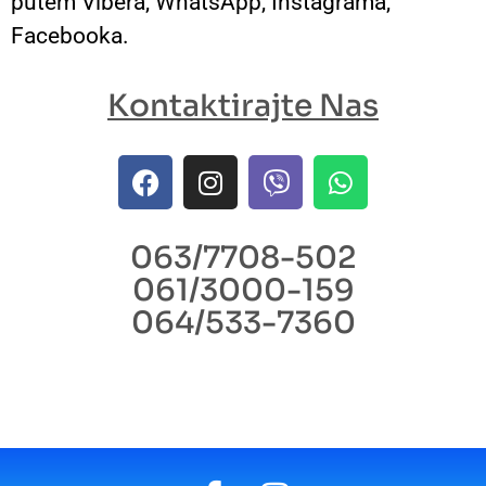
putem Vibera, WhatsApp, Instagrama,
Facebooka.
Kontaktirajte Nas
063/7708-502
061/3000-159
064/533-7360