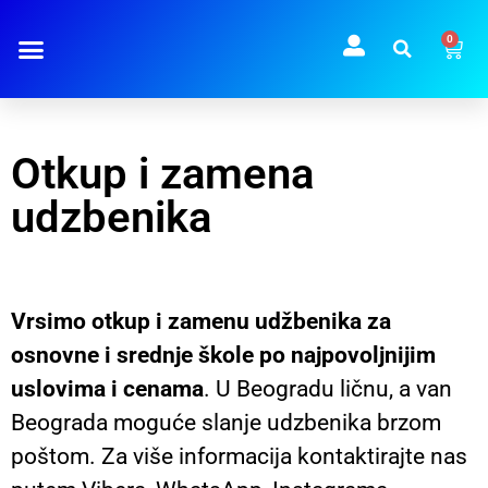
0
Otkup i zamena
udzbenika
Vrsimo otkup i zamenu udžbenika za
osnovne i srednje škole po najpovoljnijim
uslovima i cenama
. U Beogradu ličnu, a van
Beograda moguće slanje udzbenika brzom
poštom. Za više informacija kontaktirajte nas