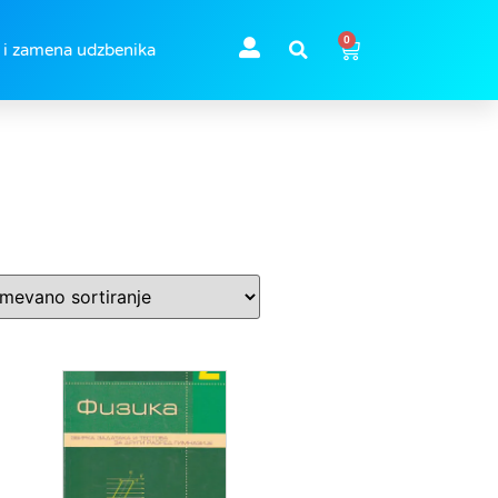
0
 i zamena udzbenika