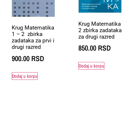
Krug Matematika
Krug Matematika
2 zbirka zadataka
1 – 2 zbirka
za drugi razred
zadataka za prvi i
850.00
RSD
drugi razred
900.00
RSD
Dodaj u korpu
Dodaj u korpu