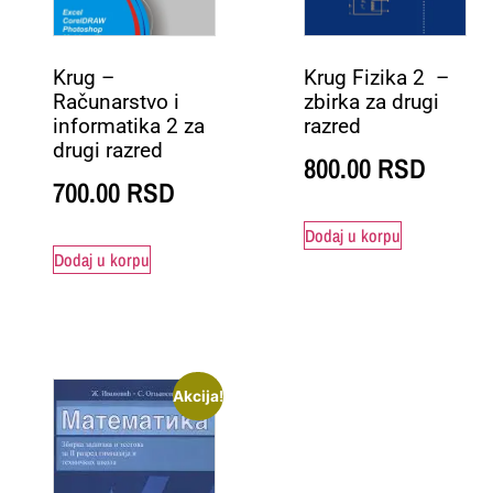
Krug –
Krug Fizika 2 –
Računarstvo i
zbirka za drugi
informatika 2 za
razred
drugi razred
800.00
RSD
700.00
RSD
Dodaj u korpu
Dodaj u korpu
Akcija!