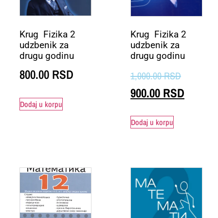
Krug Fizika 2
Krug Fizika 2
udzbenik za
udzbenik za
drugu godinu
drugu godinu
800.00
RSD
1,000.00
RSD
900.00
RSD
Dodaj u korpu
Dodaj u korpu