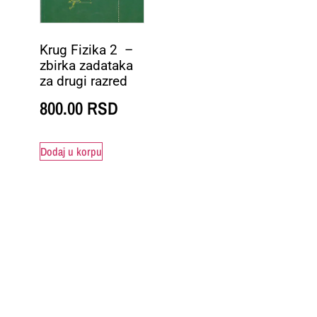
Krug Fizika 2 –
zbirka zadataka
za drugi razred
800.00
RSD
Dodaj u korpu