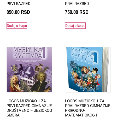
PRVI RAZRED
PRVI RAZRED
850.00
RSD
750.00
RSD
Dodaj u korpu
Dodaj u korpu
LOGOS MUZIČKO 1 ZA
LOGOS MUZIČKO 1 ZA
PRVI RAZRED GIMNAZIJE
PRVI RAZRED GIMNAZIJE
DRUŠTVENO – JEZIČKOG
PRIRODNO-
SMERA
MATEMATIČKOG I