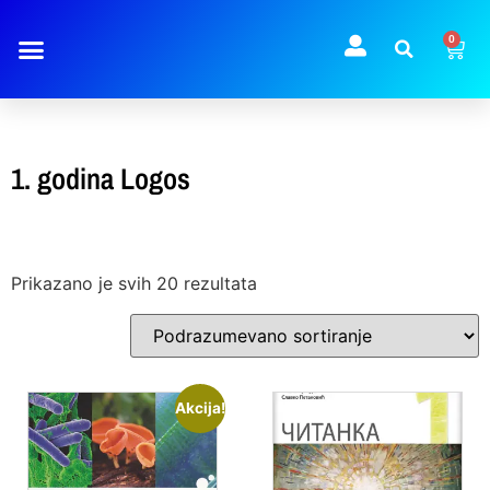
0
1. godina Logos
Prikazano je svih 20 rezultata
Akcija!