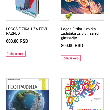
LOGOS FIZIKA 1 ZA PRVI
Logos Fizika 1 zbirka
RAZRED
zadataka za prvi razred
gimnazije
600.00
RSD
800.00
RSD
Dodaj u korpu
Dodaj u korpu