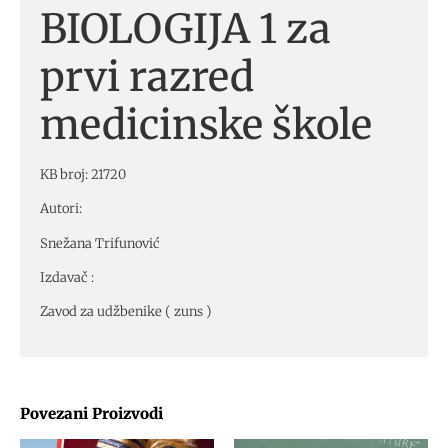
BIOLOGIJA 1 za
prvi razred
medicinske škole
KB broj: 21720
Autori:
Snežana Trifunović
Izdavač :
Zavod za udžbenike ( zuns )
Povezani Proizvodi