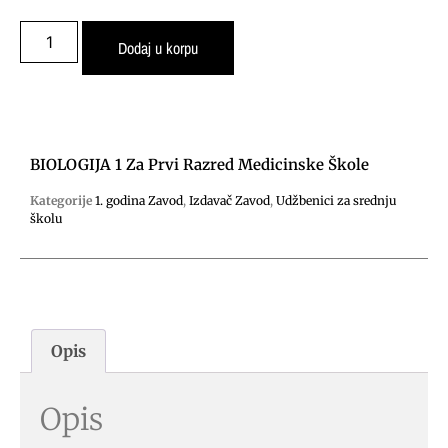
Dodaj u korpu
BIOLOGIJA 1 Za Prvi Razred Medicinske Škole
Kategorije
1. godina Zavod
,
Izdavač Zavod
,
Udžbenici za srednju
školu
Opis
Opis