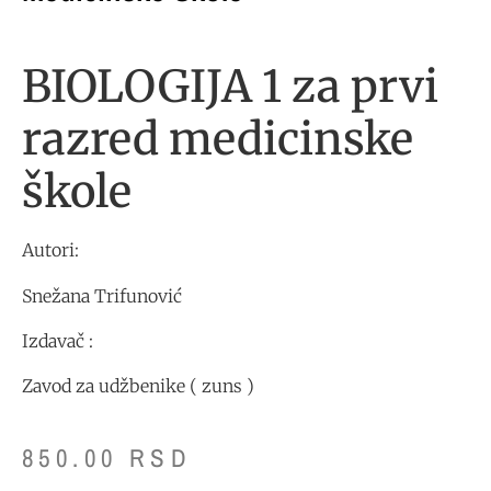
BIOLOGIJA 1 za prvi
razred medicinske
škole
Autori:
Snežana Trifunović
Izdavač :
Zavod za udžbenike ( zuns )
850.00
RSD