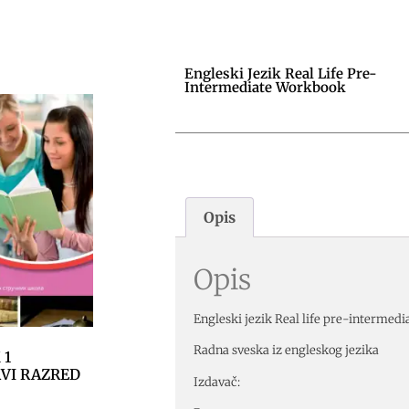
Engleski Jezik Real Life Pre-
Intermediate Workbook
Opis
Opis
Engleski jezik Real life pre-intermed
Radna sveska iz engleskog jezika
 1
VI RAZRED
Izdavač: