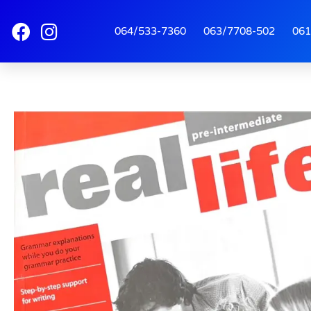
064/533-7360
063/7708-502
061