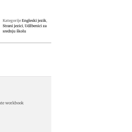
Kategorije
Engleski jezik
,
Strani jezici
,
Udžbenici za
srednju školu
iate workbook