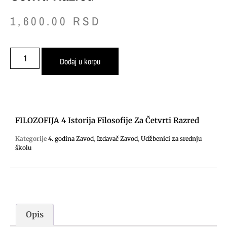
1,600.00
RSD
Dodaj u korpu
FILOZOFIJA 4 Istorija Filosofije Za Četvrti Razred
Kategorije
4. godina Zavod
,
Izdavač Zavod
,
Udžbenici za srednju
školu
Opis