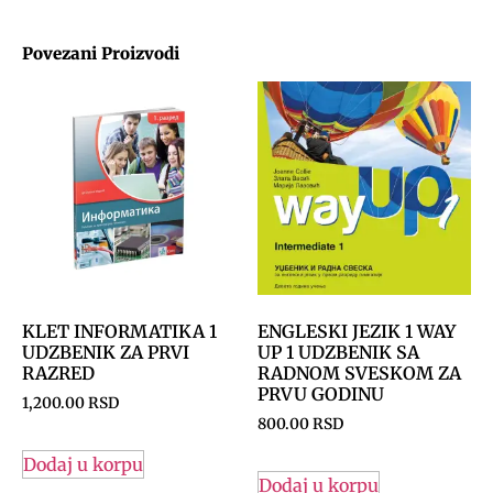
Povezani Proizvodi
KLET INFORMATIKA 1
ENGLESKI JEZIK 1 WAY
UDZBENIK ZA PRVI
UP 1 UDZBENIK SA
RAZRED
RADNOM SVESKOM ZA
PRVU GODINU
1,200.00
RSD
800.00
RSD
Dodaj u korpu
Dodaj u korpu