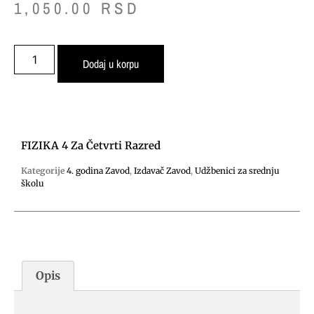
1,050.00
RSD
Dodaj u korpu
FIZIKA 4 Za Četvrti Razred
Kategorije
4. godina Zavod
,
Izdavač Zavod
,
Udžbenici za srednju
školu
Opis