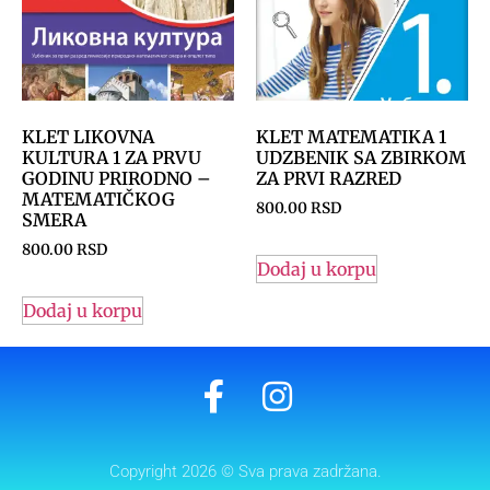
KLET LIKOVNA
KLET MATEMATIKA 1
KULTURA 1 ZA PRVU
UDZBENIK SA ZBIRKOM
GODINU PRIRODNO –
ZA PRVI RAZRED
MATEMATIČKOG
800.00
RSD
SMERA
800.00
RSD
Dodaj u korpu
Dodaj u korpu
Copyright 2026 © Sva prava zadržana.