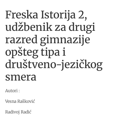
Freska Istorija 2,
udžbenik za drugi
razred gimnazije
opšteg tipa i
društveno-jezičkog
smera
Autori :
Vesna Rašković
Radivoj Radić