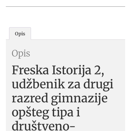
Opis
Opis
Freska Istorija 2,
udžbenik za drugi
razred gimnazije
opšteg tipa i
društveno-