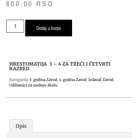
600.00
RSD
Dodaj u korpu
HRESTOMATIJA 3 – 4 ZA TREĆI I ČETVRTI
RAZRED
Kategorije
3. godina Zavod
,
4. godina Zavod
,
Izdavač Zavod
,
Udžbenici za srednju školu
Opis