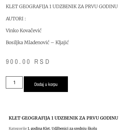
KLET GEOGRAFIJA 1 UDZBENIK ZA PRVU GODINU
AUTORI :
Vinko Kovačević
Bosiljka Mladenović – Kljajić
900.00
RSD
Dodaj u korpu
KLET GEOGRAFIJA 1 UDZBENIK ZA PRVU GODINU
Kategorije
1. godina Klet
,
Udžbenici za srednju školu