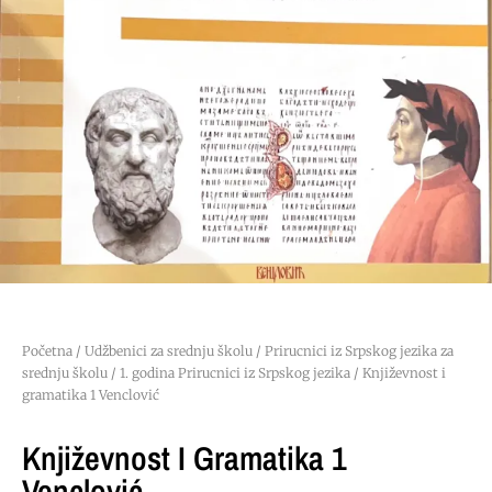
Početna
/
Udžbenici za srednju školu
/
Prirucnici iz Srpskog jezika za
srednju školu
/
1. godina Prirucnici iz Srpskog jezika
/ Književnost i
gramatika 1 Venclović
Književnost I Gramatika 1
Venclović