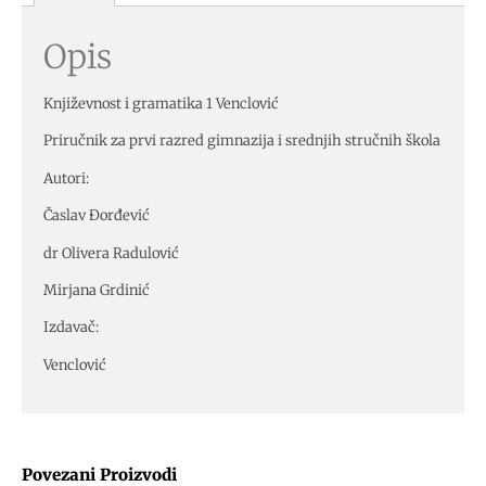
Opis
Književnost i gramatika 1 Venclović
Priručnik za prvi razred gimnazija i srednjih stručnih škola
Autori:
Časlav Đorđević
dr Olivera Radulović
Mirjana Grdinić
Izdavač:
Venclović
Povezani Proizvodi