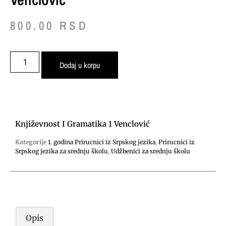
800.00
RSD
Dodaj u korpu
Književnost I Gramatika 1 Venclović
Kategorije
1. godina Prirucnici iz Srpskog jezika
,
Prirucnici iz
Srpskog jezika za srednju školu
,
Udžbenici za srednju školu
Opis