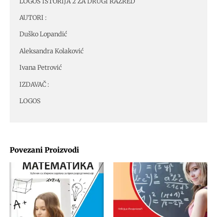
LOGOS ISTORIJA 2 ZA DRUGI RAZRED
AUTORI :
Duško Lopandić
Aleksandra Kolaković
Ivana Petrović
IZDAVAČ :
LOGOS
Povezani Proizvodi