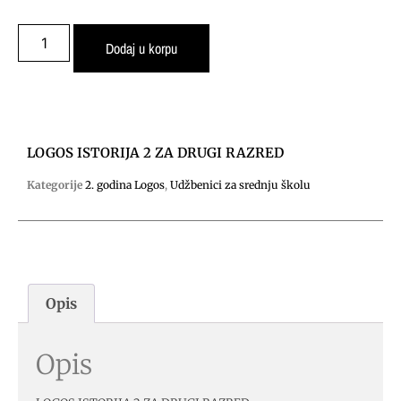
Dodaj u korpu
LOGOS ISTORIJA 2 ZA DRUGI RAZRED
Kategorije
2. godina Logos
,
Udžbenici za srednju školu
Opis
Opis