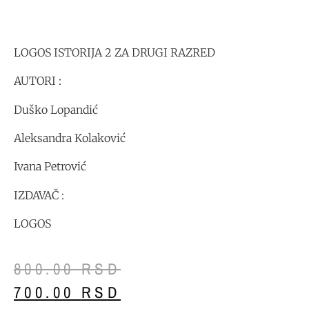
LOGOS ISTORIJA 2 ZA DRUGI RAZRED
AUTORI :
Duško Lopandić
Aleksandra Kolaković
Ivana Petrović
IZDAVAČ :
LOGOS
800.00
RSD
700.00
RSD