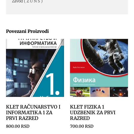
Zavod ( Z U N S )
Povezani Proizvodi
KLET RAČUNARSTVO I
KLET FIZIKA 1
INFORMATIKA 1 ZA
UDZBENIK ZA PRVI
PRVI RAZRED
RAZRED
800.00
RSD
700.00
RSD