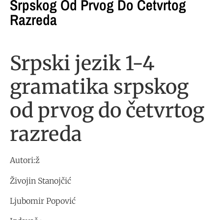
Srpskog Od Prvog Do Četvrtog
Razreda
Srpski jezik 1-4
gramatika srpskog
od prvog do četvrtog
razreda
Autori:ž
Živojin Stanojčić
Ljubomir Popović