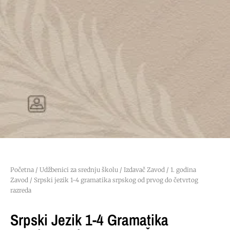
Početna
/
Udžbenici za srednju školu
/
Izdavač Zavod
/
1. godina
Zavod
/ Srpski jezik 1-4 gramatika srpskog od prvog do četvrtog
razreda
Srpski Jezik 1-4 Gramatika