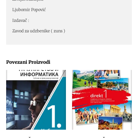
Ljubomir Popović
Izdavač :
Zavod za udzbenike ( zuns )
Povezani Proizvodi