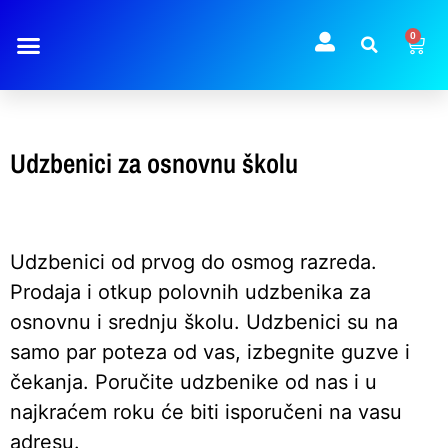
0
Udzbenici za osnovnu školu
Udzbenici od prvog do osmog razreda.
Prodaja i otkup polovnih udzbenika za
osnovnu i srednju školu. Udzbenici su na
samo par poteza od vas, izbegnite guzve i
čekanja. Poručite udzbenike od nas i u
najkraćem roku će biti isporučeni na vasu
adresu.