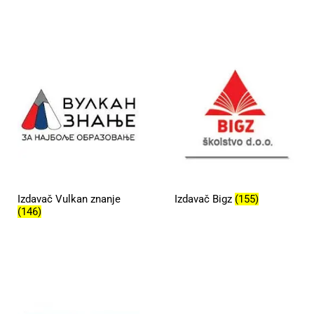
Izdavač Vulkan znanje
Izdavač Bigz
(155)
(146)