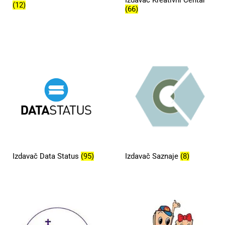
Izdavač Kreativni Centar
(12)
(66)
Izdavač Data Status
(95)
Izdavač Saznaje
(8)