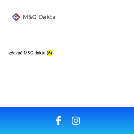
Izdavač M&G dakta
(6)