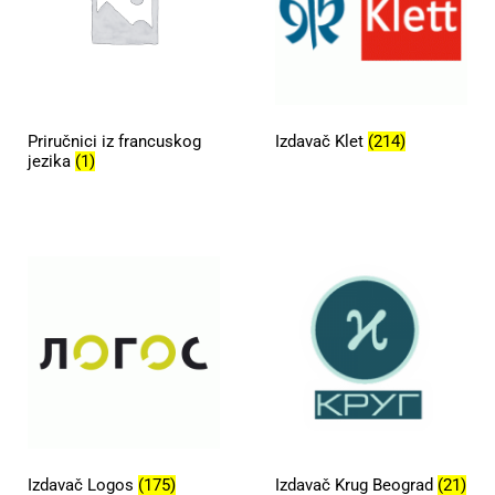
Priručnici iz francuskog
Izdavač Klet
(214)
jezika
(1)
Izdavač Logos
(175)
Izdavač Krug Beograd
(21)