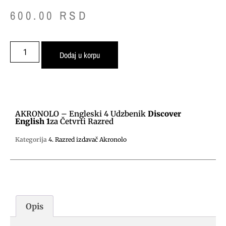
600.00
RSD
Dodaj u korpu
AKRONOLO – Engleski 4 Udzbenik
Discover
English 1
Za Četvrti Razred
Kategorija
4. Razred izdavač Akronolo
Opis