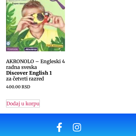
AKRONOLO – Engleski 4
radna sveska
Discover English 1
za četvrti razred
400.00
RSD
Dodaj u korpu