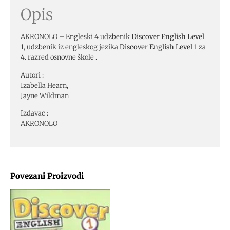
Opis
AKRONOLO – Engleski 4 udzbenik
Discover English Level
1
, udzbenik iz engleskog jezika
Discover English Level 1
za
4. razred osnovne škole .
Autori :
Izabella Hearn,
Jayne Wildman
Izdavac :
AKRONOLO
Povezani Proizvodi