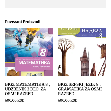
Povezani Proizvodi
BIGZ MATEMATIKA 8 ,
BIGZ SRPSKI JEZIK 8 ,
UDZBENIK 2 DEO ZA
GRAMATIKA ZA OSMI
OSMI RAZRED
RAZRED
600.00
RSD
600.00
RSD