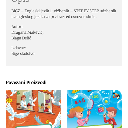
BIGZ – Engleski jezik 1 udžbenik – STEP BY STEP udzbenik
iz engleskog jezika za prvi razred osnovne skole .
Autori:
Dragana Makević,
Blaga Delić
izdavac:
Bigz skolstvo
Povezani Proizvodi