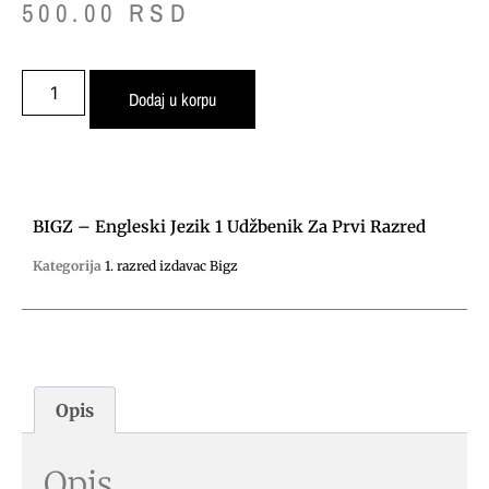
500.00
RSD
Dodaj u korpu
BIGZ – Engleski Jezik 1 Udžbenik Za Prvi Razred
Kategorija
1. razred izdavac Bigz
Opis
Opis