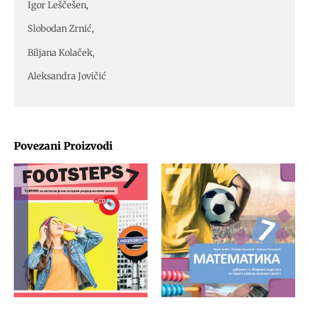
Igor Leščešen,
Slobodan Zrnić,
Biljana Kolaček,
Aleksandra Jovičić
Povezani Proizvodi