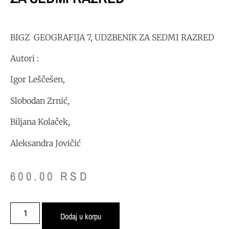
BIGZ GEOGRAFIJA 7, UDZBENIK ZA SEDMI RAZRED
Autori :
Igor Leščešen,
Slobodan Zrnić,
Biljana Kolaček,
Aleksandra Jovičić
600.00
RSD
Dodaj u korpu