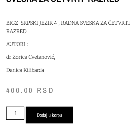
BIGZ SRPSKI JEZIK 4 , RADNA SVESKA ZA ČETVRTI
RAZRED
AUTORI :
dr Zorica Cvetanović,
Danica Kilibarda
400.00
RSD
Dodaj u korpu