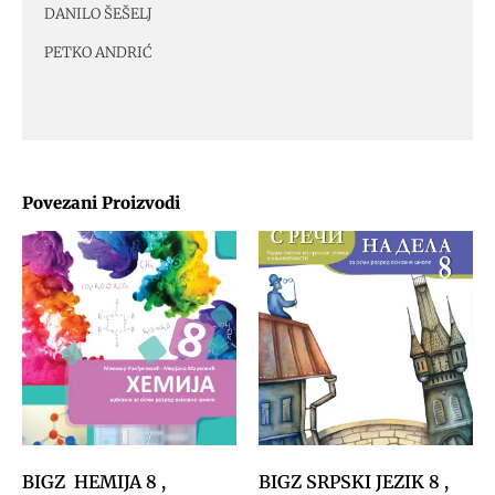
DANILO ŠEŠELJ
PETKO ANDRIĆ
Povezani Proizvodi
BIGZ HEMIJA 8 ,
BIGZ SRPSKI JEZIK 8 ,