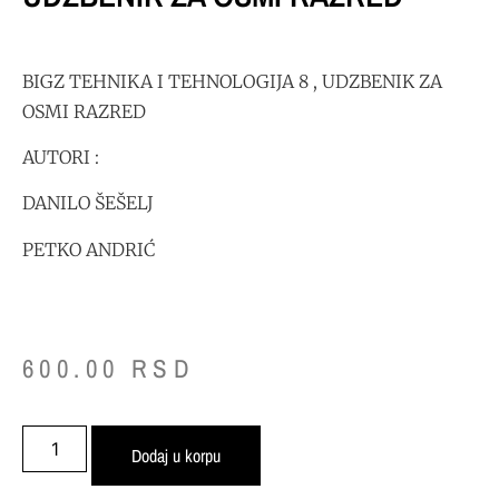
BIGZ TEHNIKA I TEHNOLOGIJA 8 , UDZBENIK ZA
OSMI RAZRED
AUTORI :
DANILO ŠEŠELJ
PETKO ANDRIĆ
600.00
RSD
Dodaj u korpu