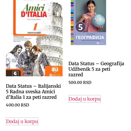
Data Status – Geografija
Udžbenik 5 za peti
razred
500.00
RSD
Data Status – Italijanski
5 Radna sveska Amici
d’Italia 1 za peti razred
Dodaj u korpu
400.00
RSD
Dodaj u korpu