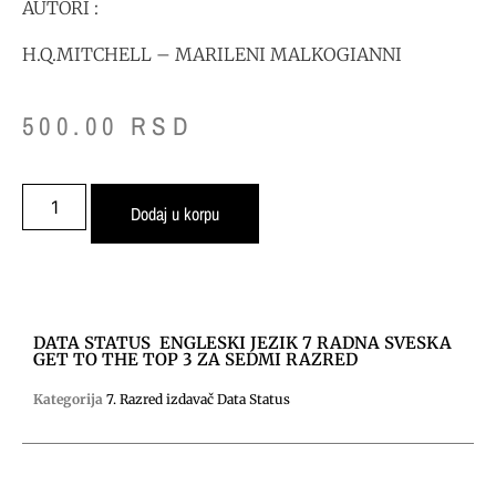
AUTORI :
H.Q.MITCHELL – MARILENI MALKOGIANNI
500.00
RSD
Dodaj u korpu
DATA STATUS ENGLESKI JEZIK 7 RADNA SVESKA
GET TO THE TOP 3 ZA SEDMI RAZRED
Kategorija
7. Razred izdavač Data Status