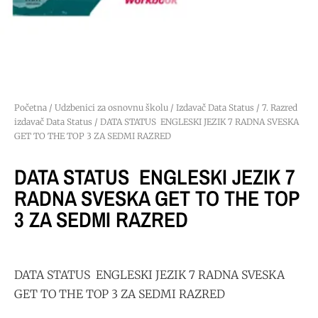
Početna
/
Udzbenici za osnovnu školu
/
Izdavač Data Status
/
7. Razred
izdavač Data Status
/ DATA STATUS ENGLESKI JEZIK 7 RADNA SVESKA
GET TO THE TOP 3 ZA SEDMI RAZRED
DATA STATUS ENGLESKI JEZIK 7
RADNA SVESKA GET TO THE TOP
3 ZA SEDMI RAZRED
DATA STATUS ENGLESKI JEZIK 7 RADNA SVESKA
GET TO THE TOP 3 ZA SEDMI RAZRED