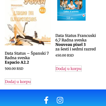
Data Status Francuski
6,7 Radna sveska
Nouveau pixel 3
za šesti i sedmi razred
Data Status – Španski 7
450.00
RSD
Radna sveska
Espacio A2.2
Dodaj u korpu
500.00
RSD
Dodaj u korpu