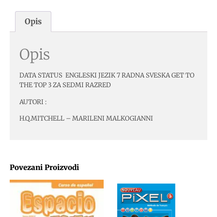
Opis
Opis
DATA STATUS ENGLESKI JEZIK 7 RADNA SVESKA GET TO
THE TOP 3 ZA SEDMI RAZRED
AUTORI :
H.Q.MITCHELL – MARILENI MALKOGIANNI
Povezani Proizvodi