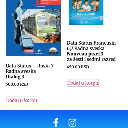
Data Status Francuski
6,7 Radna sveska
Nouveau pixel 3
za šesti i sedmi razred
Data Status – Ruski 7
450.00
RSD
Radna sveska
Dialog 3
Dodaj u korpu
500.00
RSD
Dodaj u korpu