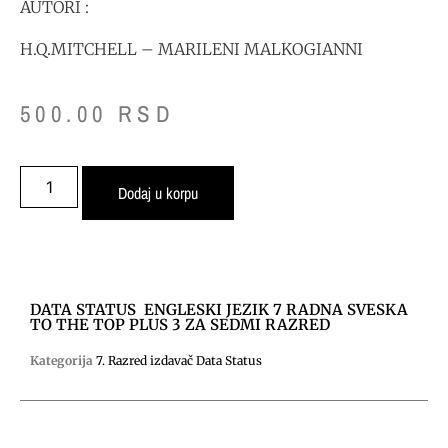
AUTORI :
H.Q.MITCHELL – MARILENI MALKOGIANNI
500.00
RSD
Dodaj u korpu
DATA STATUS ENGLESKI JEZIK 7 RADNA SVESKA
TO THE TOP PLUS 3 ZA SEDMI RAZRED
Kategorija
7. Razred izdavač Data Status