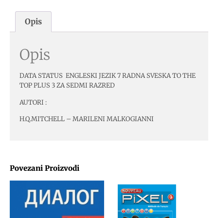
Opis
Opis
DATA STATUS ENGLESKI JEZIK 7 RADNA SVESKA TO THE
TOP PLUS 3 ZA SEDMI RAZRED
AUTORI :
H.Q.MITCHELL – MARILENI MALKOGIANNI
Povezani Proizvodi