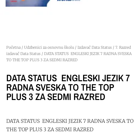
Početna
/
Udzbenici za osnovnu školu
/
Izdavač Data Status
/
7. Razred
izdavač Data Status
/ DATA STATUS ENGLESKI JEZIK 7 RADNA SVESKA
TO THE TOP PLUS 3 ZA SEDMI RAZRED
DATA STATUS ENGLESKI JEZIK 7
RADNA SVESKA TO THE TOP
PLUS 3 ZA SEDMI RAZRED
DATA STATUS ENGLESKI JEZIK 7 RADNA SVESKA TO
THE TOP PLUS 3 ZA SEDMI RAZRED