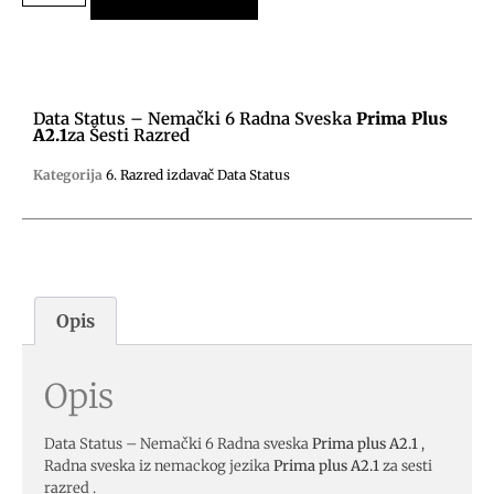
Data Status – Nemački 6 Radna Sveska
Prima Plus
A2.1
Za Šesti Razred
Kategorija
6. Razred izdavač Data Status
Opis
Opis
Data Status – Nemački 6 Radna sveska
Prima plus A2.1
,
Radna sveska iz nemackog jezika
Prima plus A2.1
za sesti
razred .