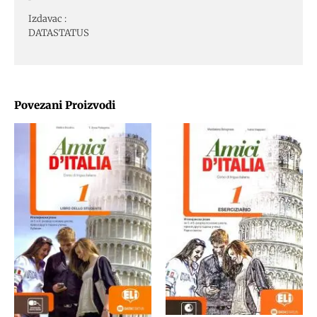
Izdavac :
DATASTATUS
Povezani Proizvodi