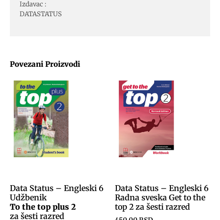
Izdavac :
DATASTATUS
Povezani Proizvodi
Data Status – Engleski 6
Data Status – Engleski 6
Udžbenik
Radna sveska Get to the
To the top plus 2
top 2 za šesti razred
za šesti razred