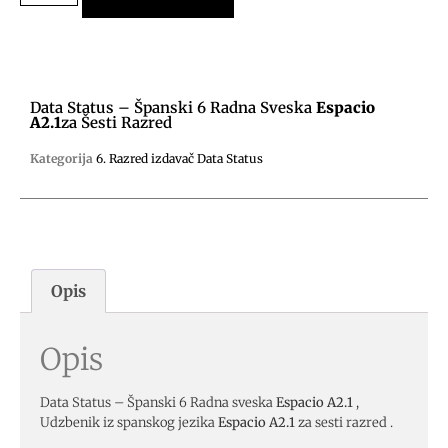
Data Status – Španski 6 Radna Sveska
Espacio
A2.1
Za Šesti Razred
Kategorija
6. Razred izdavač Data Status
Opis
Opis
Data Status – Španski 6 Radna sveska
Espacio A2.1
,
Udzbenik iz spanskog jezika
Espacio A2.1
za sesti razred .