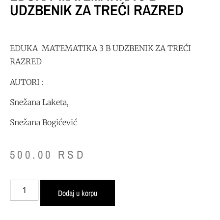
UDZBENIK ZA TREĆI RAZRED
EDUKA MATEMATIKA 3 B UDZBENIK ZA TREĆI
RAZRED
AUTORI :
Snežana Laketa,
Snežana Bogićević
500.00
RSD
Dodaj u korpu