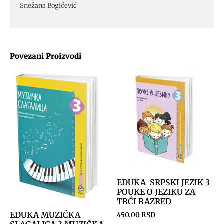
Snežana Bogićević
Povezani Proizvodi
EDUKA SRPSKI JEZIK 3
POUKE O JEZIKU ZA
TRĆI RAZRED
EDUKA MUZIČKA
450.00
RSD