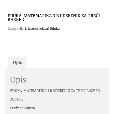
EDUKA MATEMATIKA 3 B UDZBENIK ZA TREĆI
RAZRED
Kategorija
3. Razred izdavač Eduka
Opis
Opis
EDUKA MATEMATIKA 3 B UDZBENIK ZA TREĆI RAZRED
AUTORI :
Snežana Laketa,