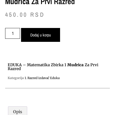
Mudrica
Za Prvi Razred
450.00
RSD
Dodaj u korpu
EDUKA – Matematika Zbirka 1
Mudrica
Za Prvi
Razred
Kategorija
1. Razred izdavač Eduka
Opis