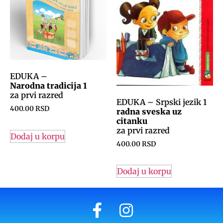
EDUKA –
Narodna tradicija 1
za prvi razred
EDUKA – Srpski jezik 1
400.00
RSD
radna sveska uz
citanku
za prvi razred
Dodaj u korpu
400.00
RSD
Dodaj u korpu