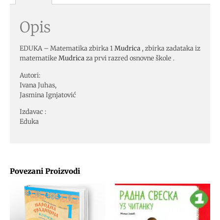
Opis
EDUKA – Matematika zbirka 1
Mudrica
, zbirka zadataka iz
matematike
Mudrica
za prvi razred osnovne škole .
Autori:
Ivana Juhas,
Jasmina Ignjatović
Izdavac :
Eduka
Povezani Proizvodi