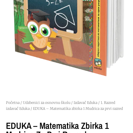
Početna
/
Udzbenici za osnovnu školu
/
Izdavač Eduka
/
1. Razred
izdavač Eduka
/ EDUKA – Matematika zbirka 1 Mudrica za prvi razred
EDUKA – Matematika Zbirka 1