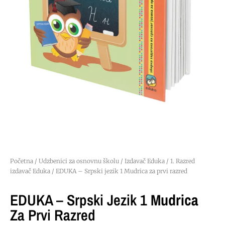
Početna
/
Udzbenici za osnovnu školu
/
Izdavač Eduka
/
1. Razred
izdavač Eduka
/ EDUKA – Srpski jezik 1 Mudrica za prvi razred
EDUKA – Srpski Jezik 1
Mudrica
Za Prvi Razred