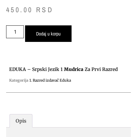
450.00
RSD
Dodaj u korpu
EDUKA – Srpski Jezik 1
Mudrica
Za Prvi Razred
Kategorija
1. Razred izdavač Eduka
Opis