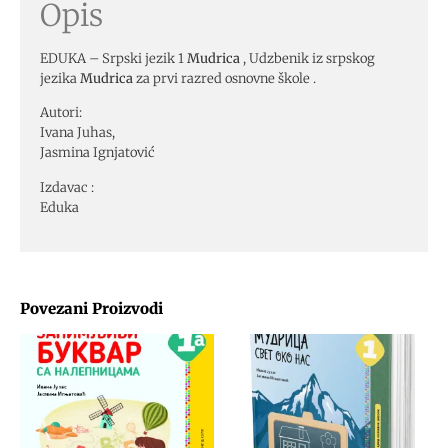
Opis
EDUKA – Srpski jezik 1
Mudrica
, Udzbenik iz srpskog
jezika
Mudrica
za prvi razred osnovne škole .
Autori:
Ivana Juhas,
Jasmina Ignjatović
Izdavac :
Eduka
Povezani Proizvodi