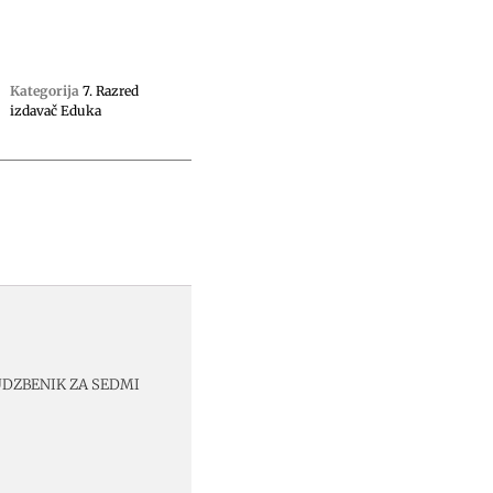
Kategorija
7. Razred
izdavač Eduka
UDZBENIK ZA SEDMI