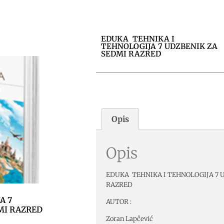
EDUKA TEHNIKA I
TEHNOLOGIJA 7 UDZBENIK ZA
SEDMI RAZRED
Opis
Opis
EDUKA TEHNIKA I TEHNOLOGIJA 7 
RAZRED
A 7
AUTOR :
MI RAZRED
Zoran Lapčević