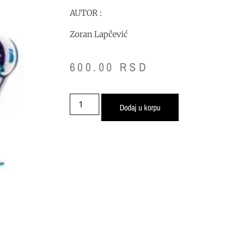
AUTOR :
Zoran Lapčević
600.00
RSD
Dodaj u korpu