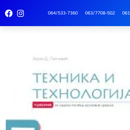
064/533-7360
063/7708-502
061