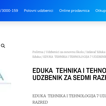
/3000-159
Polovni udzbenici
Online prodavnica
Otkup
Početna
/
Udzbenici za osnovnu školu
/
Izdavač Eduka
Eduka
/ EDUKA TEHNIKA I TEHNOLOGIJA 7 UDZBENI
EDUKA TEHNIKA I TEHNO
UDZBENIK ZA SEDMI RA
EDUKA TEHNIKA I TEHNOLOGIJA 7 UD
RAZRED