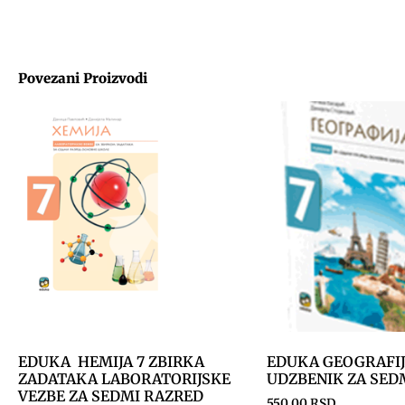
Povezani Proizvodi
EDUKA HEMIJA 7 ZBIRKA
EDUKA GEOGRAFIJ
ZADATAKA LABORATORIJSKE
UDZBENIK ZA SED
VEZBE ZA SEDMI RAZRED
550.00
RSD