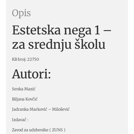
Opis
Estetska nega 1 –
za srednju školu
KB broj: 22750
Autori:
Senka Mazić
Biljana Kovčić
Jadranka Marković – Milošević
Izdavač :
Zavod za udzbenike ( ZUNS )