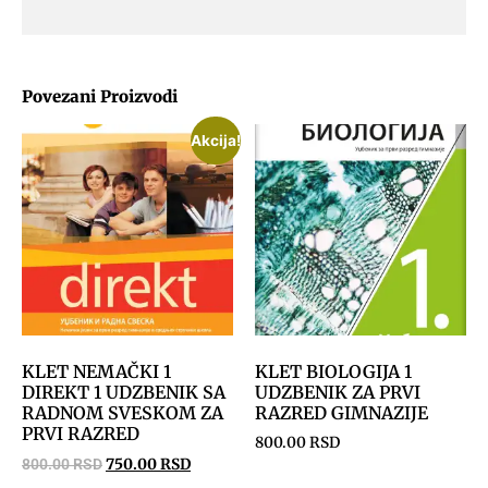
Povezani Proizvodi
Akcija!
KLET NEMAČKI 1
KLET BIOLOGIJA 1
DIREKT 1 UDZBENIK SA
UDZBENIK ZA PRVI
RADNOM SVESKOM ZA
RAZRED GIMNAZIJE
PRVI RAZRED
800.00
RSD
800.00
RSD
750.00
RSD