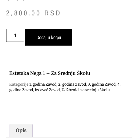
2,800.00
RSD
Dodaj u korpu
Estetska Nega 1 – Za Srednju Školu
Kategorije
1. godina Zavod
,
2. godina Zavod
,
3. godina Zavod
,
4.
godina Zavod
,
Izdavač Zavod
,
Udžbenici za srednju školu
Opis