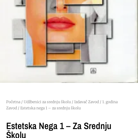
Početna
/
Udžbenici za srednju školu
/
Izdavač Zavod
/
1. godina
Zavod
/ Estetska nega 1 – za srednju školu
Estetska Nega 1 – Za Srednju
Školu