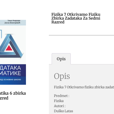
Fizika 7 Otkrivamo Fiziku
Zbirka Zadataka Za Sedmi
Razred
Opis
Opis
Fizika 7 Otkrivamo fiziku zbirka zada
ika 6 zbirka
Predmet :
azred
Fizika
Autori :
Duško Latas