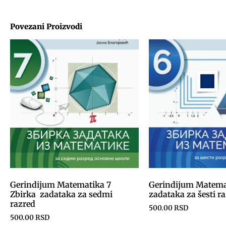
Povezani Proizvodi
Gerindijum Matematika 7
Gerindijum Matemat
Zbirka zadataka za sedmi
zadataka za šesti r
razred
500.00
RSD
500.00
RSD