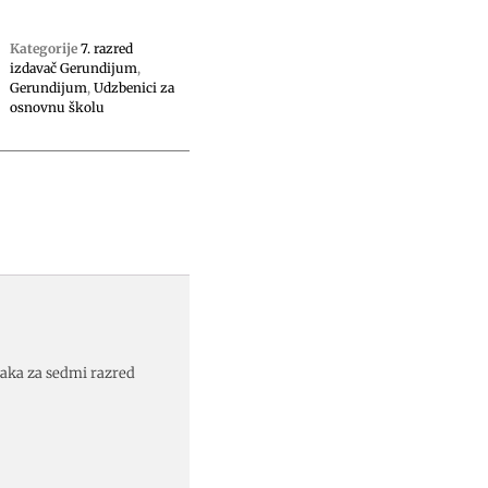
Kategorije
7. razred
izdavač Gerundijum
,
Gerundijum
,
Udzbenici za
osnovnu školu
taka za sedmi razred