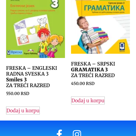
FRESKA – SRPSKI
FRESKA – ENGLESKI
GRAMATIKA 3
RADNA SVESKA 3
ZA TREĆI RAZRED
Smiles 3
450.00
RSD
ZA TREĆI RAZRED
550.00
RSD
Dodaj u korpu
Dodaj u korpu