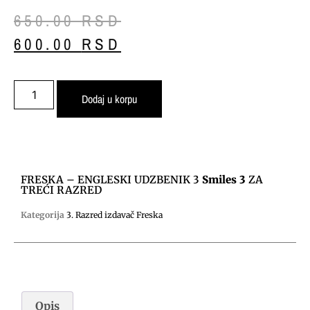
650.00
RSD
600.00
RSD
Dodaj u korpu
FRESKA – ENGLESKI UDZBENIK 3
Smiles 3
ZA
TREĆI RAZRED
Kategorija
3. Razred izdavač Freska
Opis