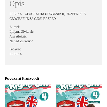
Opis
FRESKA –
GEOGRAFIJA UDZBENIK 8
, UDZBENIK IZ
GEOGRAFIJE ZA OSMI RAZRED .
Autori:
Ljiljana Zivkovic
Ana Aleksic
Nenad Zivkoivic
Izdavac :
FRESKA
Povezani Proizvodi