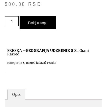
500.00
RSD
Dodaj u korpu
FRESKA –
GEOGRAFIJA UDZBENIK 8
Za Osmi
Razred
Kategorija
8. Razred izdavač Freska
Opis