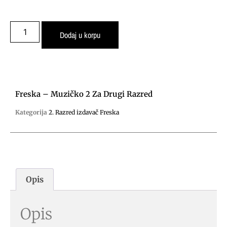
Dodaj u korpu
Freska – Muzičko 2 Za Drugi Razred
Kategorija
2. Razred izdavač Freska
Opis
Opis