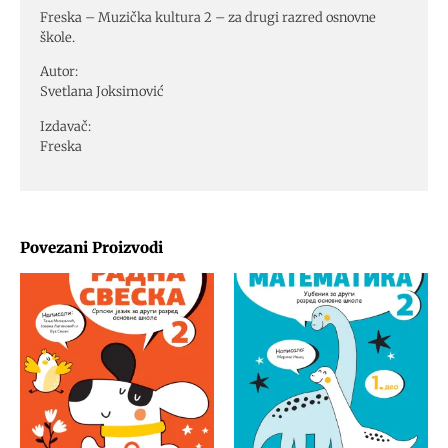
Freska – Muzička kultura 2 – za drugi razred osnovne
škole.
Autor:
Svetlana Joksimović
Izdavač:
Freska
Povezani Proizvodi