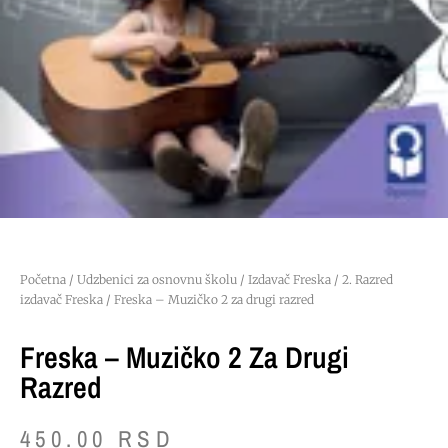
Početna
/
Udzbenici za osnovnu školu
/
Izdavač Freska
/
2. Razred
izdavač Freska
/ Freska – Muzičko 2 za drugi razred
Freska – Muzičko 2 Za Drugi
Razred
450.00
RSD