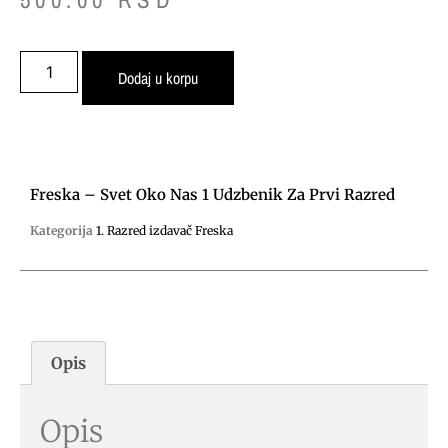
Dodaj u korpu
Freska – Svet Oko Nas 1 Udzbenik Za Prvi Razred
Kategorija
1. Razred izdavač Freska
Opis
Opis