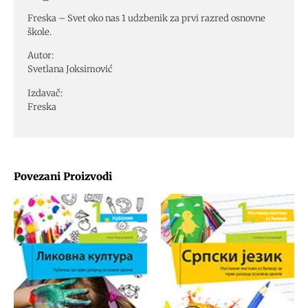
Freska – Svet oko nas 1 udzbenik za prvi razred osnovne
škole.
Autor:
Svetlana Joksimović
Izdavač:
Freska
Povezani Proizvodi