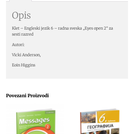
Opis
Klet – Engleski jezik 6 – radna sveska „Eyes open 2“ za
sesti razred
Autori:
Vicki Anderson,
Eoin Higgins
Povezani Proizvodi