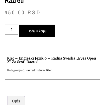
Razred
450.00
RSD
Dodaj u korpu
Klet – Engleski Jezik 6 – Radna Sveska „Eyes Open
2“ Za Sesti Razred
Kategorija
6. Razred izdavač Klet
Opis