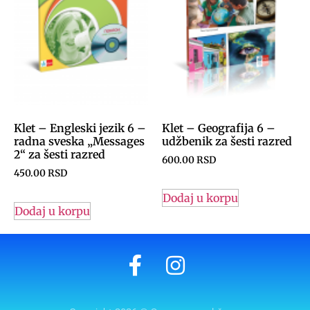
Klet – Engleski jezik 6 –
Klet – Geografija 6 –
radna sveska „Messages
udžbenik za šesti razred
2“ za šesti razred
600.00
RSD
450.00
RSD
Dodaj u korpu
Dodaj u korpu