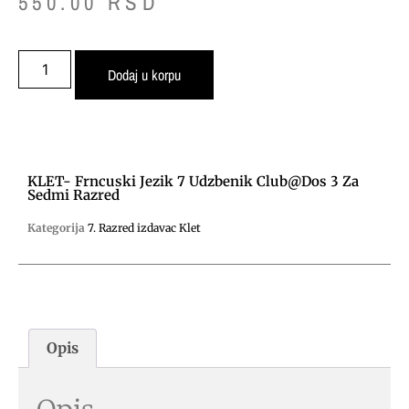
550.00
RSD
Dodaj u korpu
KLET- Frncuski Jezik 7 Udzbenik Club@dos 3 Za
Sedmi Razred
Kategorija
7. Razred izdavac Klet
Opis