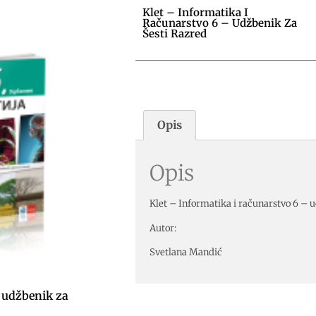
Klet – Informatika I
Računarstvo 6 – Udžbenik Za
Šesti Razred
Opis
Opis
Klet – Informatika i računarstvo 6 – u
Autor:
Svetlana Mandić
– udžbenik za