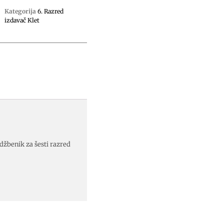
Kategorija
6. Razred
izdavač Klet
džbenik za šesti razred