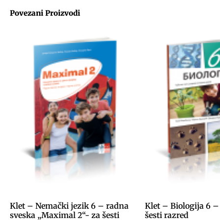
Povezani Proizvodi
Klet – Nemački jezik 6 – radna
Klet – Biologija 6 
sveska „Maximal 2“- za šesti
šesti razred