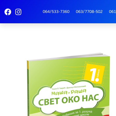
064/533-7360
063/7708-502
061