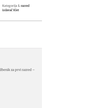
Kategorija
1. razred
izdavač Klet
džbenik za prvi razred –