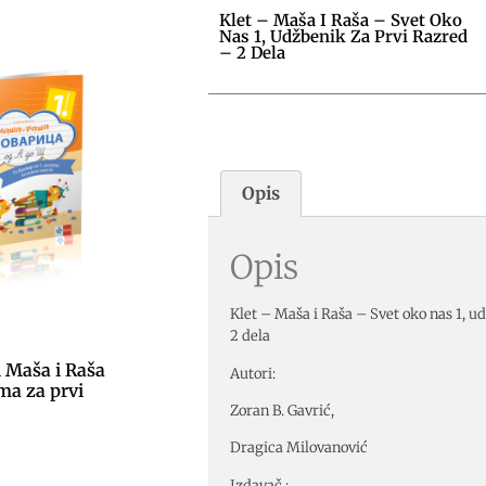
Klet – Maša I Raša – Svet Oko
Nas 1, Udžbenik Za Prvi Razred
– 2 Dela
Opis
Opis
Klet – Maša i Raša – Svet oko nas 1, u
2 dela
1 Maša i Raša
Autori:
ma za prvi
Zoran B. Gavrić,
Dragica Milovanović
Izdavač :