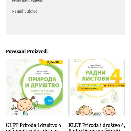
Branislav Popović
Nenad Vulović
Povezani Proizvodi
KLET Priroda i društvo 4,
KLET Priroda i društvo 4,
udžbenik iz dva dela za
Radni listovi za četvriti