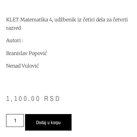
KLET Matematika 4, udžbenik iz četiri dela za četvrti
razred
Autori :
Branislav Popović
Nenad Vulović
1,100.00
RSD
Dodaj u korpu