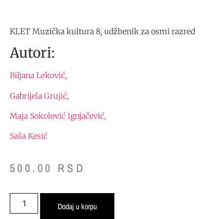
KLET Muzička kultura 8, udžbenik za osmi razred
Autori:
Biljana Leković,
Gabrijela Grujić,
Maja Sokolović Ignjačević,
Saša Kesić
500.00
RSD
Dodaj u korpu