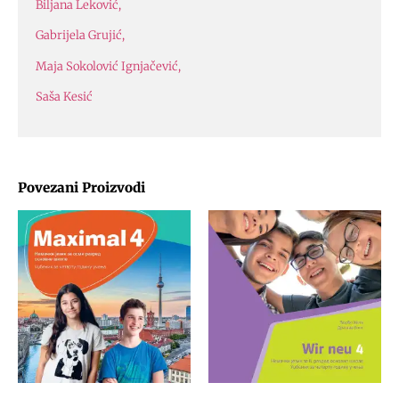
Biljana Leković,
Gabrijela Grujić,
Maja Sokolović Ignjačević,
Saša Kesić
Povezani Proizvodi