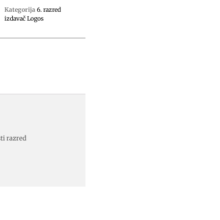
Kategorija
6. razred
izdavač Logos
ti razred