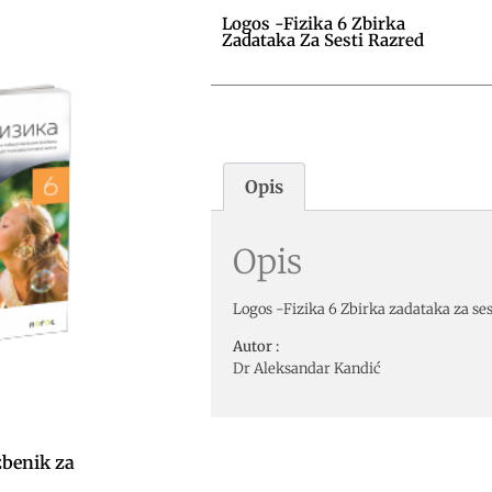
Logos -Fizika 6 Zbirka
Zadataka Za Sesti Razred
Opis
Opis
Logos -Fizika 6 Zbirka zadataka za ses
Autor :
Dr Aleksandar Kandić
zbenik za