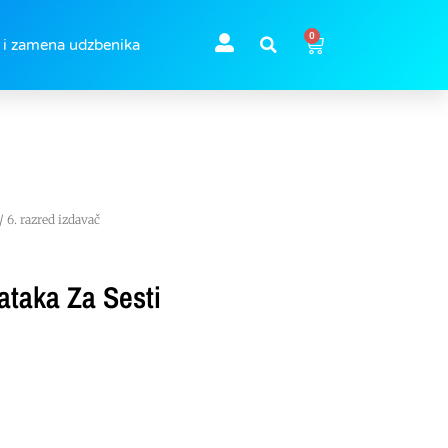
0
 i zamena udzbenika
/
6. razred izdavač
ataka Za Sesti