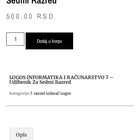
Sedmi Razred
500.00
RSD
Dodaj u korpu
LOGOS INFORMATIKA I RAČUNARSTVO 7 –
Udžbenik Za Sedmi Razred
Kategorija
7. razred izdavač Logos
Opis