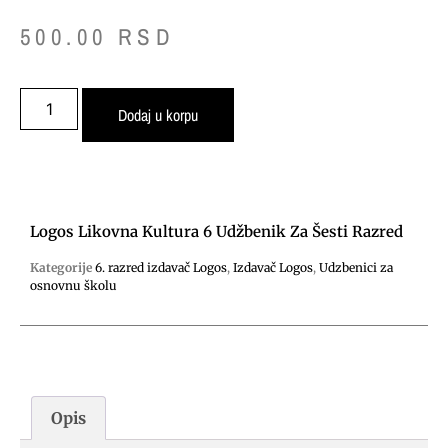
500.00
RSD
Dodaj u korpu
Logos Likovna Kultura 6 Udžbenik Za Šesti Razred
Kategorije
6. razred izdavač Logos
,
Izdavač Logos
,
Udzbenici za
osnovnu školu
Opis