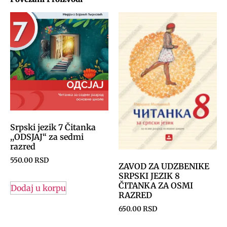
Srpski jezik 7 Čitanka
,,ODSJAJ“ za sedmi
razred
550.00
RSD
ZAVOD ZA UDZBENIKE
SRPSKI JEZIK 8
ČITANKA ZA OSMI
Dodaj u korpu
RAZRED
650.00
RSD