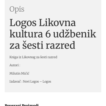
Opis
Logos Likovna
kultura 6 udžbenik
za šesti razred
Kniga iz Likovnog za šesti razred
Autori :
Milutin Mićić
Izdavač : Novi Logos – Logos
Povezani Proizvodi