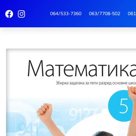
064/533-7360
063/7708-502
061