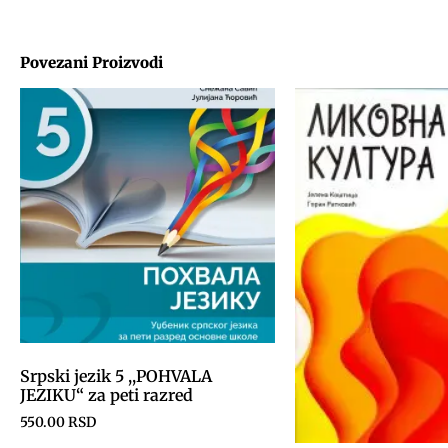
Povezani Proizvodi
Srpski jezik 5 ,,POHVALA
JEZIKU“ za peti razred
550.00
RSD