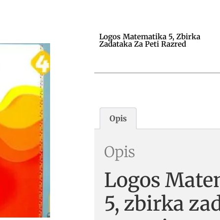
Logos Matematika 5, Zbirka
Zadataka Za Peti Razred
Opis
Opis
Logos Mate
5, zbirka za