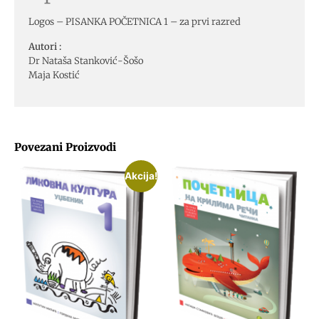
Logos – PISANKA POČETNICA 1 – za prvi razred
Autori :
Dr Nataša Stanković-Šošo
Maja Kostić
Povezani Proizvodi
Akcija!