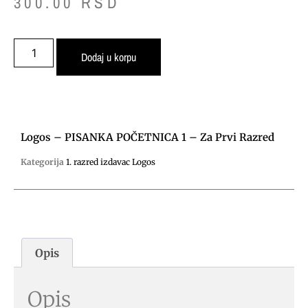
300.00
RSD
Dodaj u korpu
Logos – PISANKA POČETNICA 1 – Za Prvi Razred
Kategorija
1. razred izdavac Logos
Opis
Opis