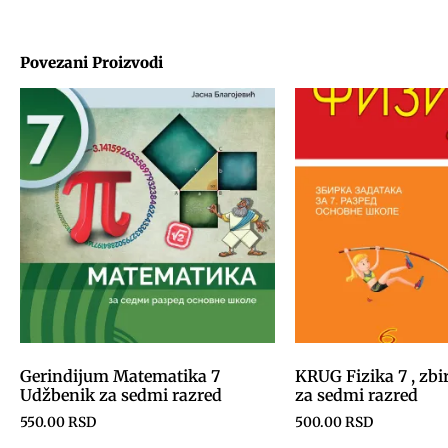
Povezani Proizvodi
Gerindijum Matematika 7
KRUG Fizika 7 , zbi
Udžbenik za sedmi razred
za sedmi razred
550.00
RSD
500.00
RSD