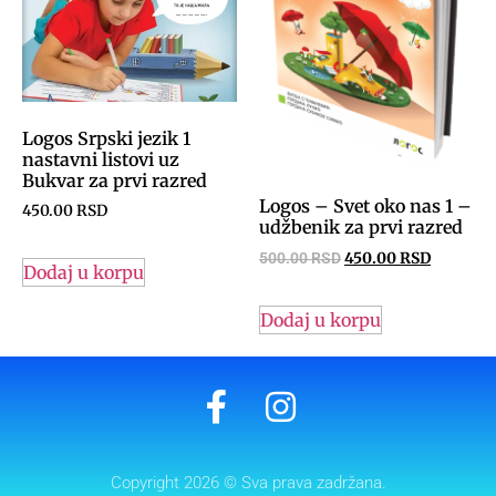
Logos Srpski jezik 1
nastavni listovi uz
Bukvar za prvi razred
Logos – Svet oko nas 1 –
450.00
RSD
udžbenik za prvi razred
500.00
RSD
450.00
RSD
Dodaj u korpu
Dodaj u korpu
Copyright 2026 © Sva prava zadržana.