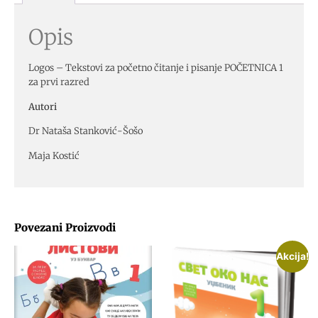
Opis
Logos – Tekstovi za početno čitanje i pisanje POČETNICA 1
za prvi razred
Autori
Dr Nataša Stanković-Šošo
Maja Kostić
Povezani Proizvodi
Akcija!