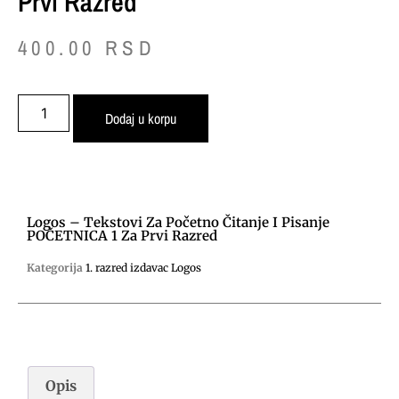
Prvi Razred
400.00
RSD
Dodaj u korpu
Logos – Tekstovi Za Početno Čitanje I Pisanje
POČETNICA 1 Za Prvi Razred
Kategorija
1. razred izdavac Logos
Opis