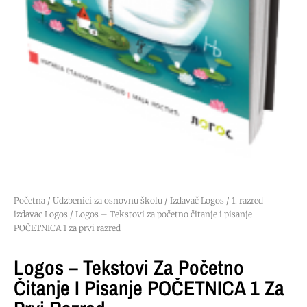
Početna
/
Udzbenici za osnovnu školu
/
Izdavač Logos
/
1. razred
izdavac Logos
/ Logos – Tekstovi za početno čitanje i pisanje
POČETNICA 1 za prvi razred
Logos – Tekstovi Za Početno
Čitanje I Pisanje POČETNICA 1 Za